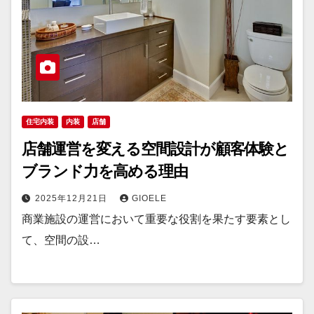
住宅内装
内装
店舗
店舗運営を変える空間設計が顧客体験と
ブランド力を高める理由
2025年12月21日
GIOELE
商業施設の運営において重要な役割を果たす要素とし
て、空間の設…