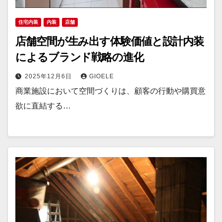
住宅内装
内装
店舗
店舗空間が生み出す体験価値と設計内装
によるブランド戦略の進化
2025年12月6日
GIOELE
商業施設において空間づくりは、顧客の行動や購買意
欲に直結する…