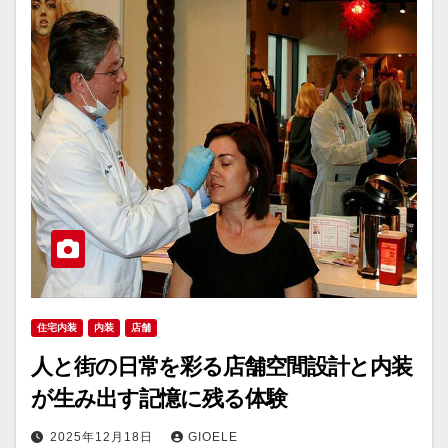
住宅内装
内装
店舗
人と街の日常を彩る店舗空間設計と内装
が生み出す記憶に残る体験
2025年12月18日
GIOELE