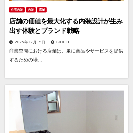
住宅内装
内装
店舗
店舗の価値を最大化する内装設計が生み
出す体験とブランド戦略
2025年12月15日
GIOELE
商業空間における店舗は、単に商品やサービスを提供
するための場…