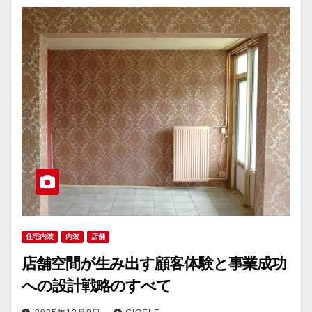
住宅内装
内装
店舗
店舗空間が生み出す顧客体験と事業成功
への設計戦略のすべて