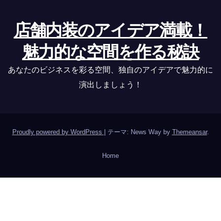
店舗内装のアイデア満載！
魅力的な空間を作る秘訣
あなたのビジネスを彩る空間、独自のアイデアで魅力的に
演出しましょう！
Proudly powered by WordPress
|
テーマ: News Way by
Themeansar
.
Home