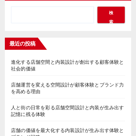
ペ
ー
検
索
ジ
送
最近の投稿
り
進化する店舗空間と内装設計が創出する顧客体験と
社会的価値
店舗運営を変える空間設計が顧客体験とブランド力
を高める理由
人と街の日常を彩る店舗空間設計と内装が生み出す
記憶に残る体験
店舗の価値を最大化する内装設計が生み出す体験と