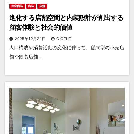
住宅内装
内装
店舗
進化する店舗空間と内装設計が創出する
顧客体験と社会的価値
2025年12月24日
GIOELE
人口構成や消費活動の変化に伴って、従来型の小売店
舗や飲食店舗…