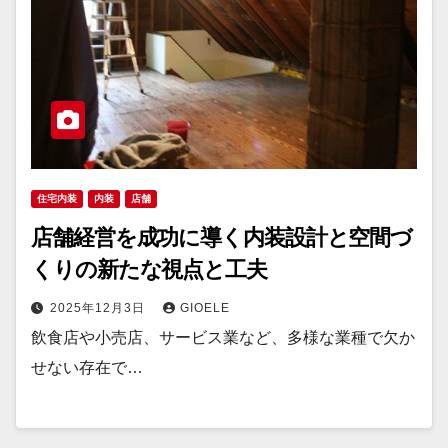
住宅内装
内装
店舗
店舗経営を成功に導く内装設計と空間づ
くりの新たな視点と工夫
2025年12月3日
GIOELE
飲食店や小売店、サービス業など、多様な業種で欠か
せない存在で…