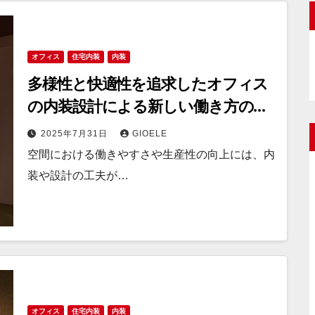
オフィス
住宅内装
内装
多様性と快適性を追求したオフィス
の内装設計による新しい働き方の創
出
2025年7月31日
GIOELE
空間における働きやすさや生産性の向上には、内
装や設計の工夫が…
オフィス
住宅内装
内装