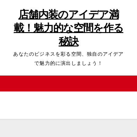
店舗内装のアイデア満
載！魅力的な空間を作る
秘訣
あなたのビジネスを彩る空間、独自のアイデア
で魅力的に演出しましょう！