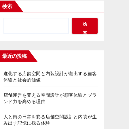
検索
検
索
最近の投稿
進化する店舗空間と内装設計が創出する顧客
体験と社会的価値
店舗運営を変える空間設計が顧客体験とブラ
ンド力を高める理由
人と街の日常を彩る店舗空間設計と内装が生
み出す記憶に残る体験