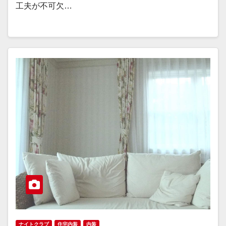
工夫が不可欠…
ナイトクラブ
住宅内装
内装