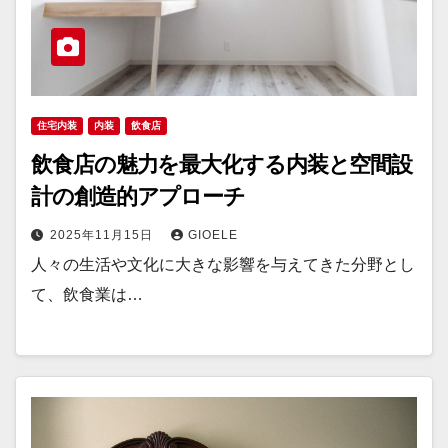
住宅内装
内装
飲食店
飲食店の魅力を最大化する内装と空間設
計の創造的アプローチ
2025年11月15日
GIOELE
人々の生活や文化に大きな影響を与えてきた分野とし
て、飲食業は…