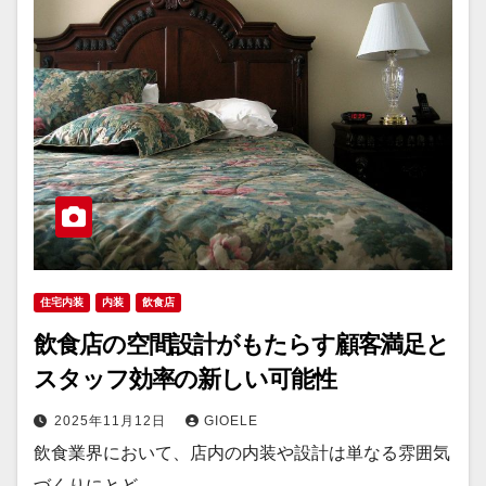
住宅内装
内装
飲食店
飲食店の空間設計がもたらす顧客満足と
スタッフ効率の新しい可能性
2025年11月12日
GIOELE
飲食業界において、店内の内装や設計は単なる雰囲気
づくりにとど…