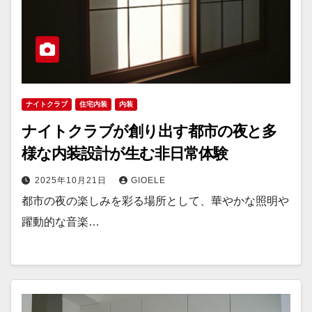
ナイトクラブ
住宅内装
内装
ナイトクラブが創り出す都市の夜と多
様な内装設計が生む非日常体験
2025年10月21日
GIOELE
都市の夜の楽しみを彩る場所として、華やかな照明や
躍動的な音楽…