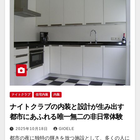
ナイトクラブ
住宅内装
内装
ナイトクラブの内装と設計が生み出す
都市にあふれる唯一無二の非日常体験
2025年10月18日
GIOELE
都市の夜に独特の輝きを放つ施設として、多くの人に